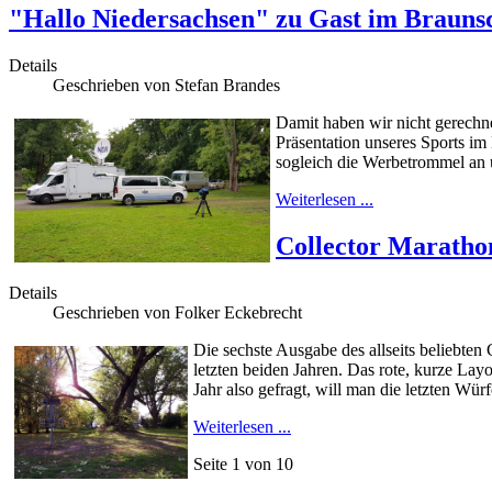
"Hallo Niedersachsen" zu Gast im Braun
Details
Geschrieben von
Stefan Brandes
Damit haben wir nicht gerechne
Präsentation unseres Sports im
sogleich die Werbetrommel an 
Weiterlesen ...
Collector Maratho
Details
Geschrieben von
Folker Eckebrecht
Die sechste Ausgabe des allseits beliebten
letzten beiden Jahren. Das rote, kurze Lay
Jahr also gefragt, will man die letzten Wü
Weiterlesen ...
Seite 1 von 10