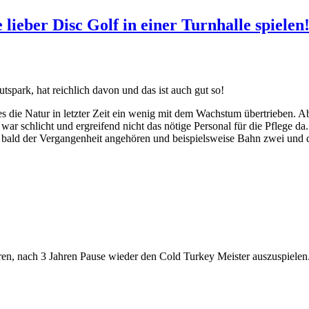
lieber Disc Golf in einer Turnhalle spielen
spark, hat reichlich davon und das ist auch gut so!
s die Natur in letzter Zeit ein wenig mit dem Wachstum übertrieben. A
ar schlicht und ergreifend nicht das nötige Personal für die Pflege d
r bald der Vergangenheit angehören und beispielsweise Bahn zwei und d
aren, nach 3 Jahren Pause wieder den Cold Turkey Meister auszuspielen