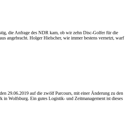
istig, die Anfrage des NDR kam, ob wir zehn Disc-Golfer für die
us angebracht. Holger Hielscher, wie immer bestens vernetzt, warf
, den 29.06.2019 auf die zwölf Parcours, mit einer Änderung zu den
rk in Wolfsburg. Ein gutes Logistik- und Zeitmanagement ist dieses