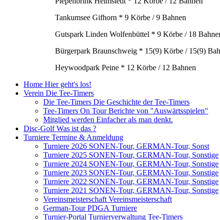
Piepenbrink Helmstedt * 12 Körbe / 12 Bahnen
Tankumsee Gifhorn * 9 Körbe / 9 Bahnen
Gutspark Linden Wolfenbüttel * 9 Körbe / 18 Bahne
Bürgerpark Braunschweig * 15(9) Körbe / 15(9) Ba
Heywoodpark Peine * 12 Körbe / 12 Bahnen
Home
Hier geht's los!
Verein
Die Tee-Timers
Die Tee-Timers
Die Geschichte der Tee-Timers
Tee-Timers On Tour
Berichte von "Auswärtsspielen"
Mitglied werden
Einfacher als man denkt.
Disc-Golf
Was ist das ?
Turniere
Termine & Anmeldung
Turniere 2026
SONEN-Tour, GERMAN-Tour, Sonst
Turniere 2025
SONEN-Tour, GERMAN-Tour, Sonstige
Turniere 2024
SONEN-Tour, GERMAN-Tour, Sonstige
Turniere 2023
SONEN-Tour, GERMAN-Tour, Sonstige
Turniere 2022
SONEN-Tour, GERMAN-Tour, Sonstige
Turniere 2021
SONEN-Tour, GERMAN-Tour, Sonstige
Vereinsmeisterschaft
Vereinsmeisterschaft
German-Tour
PDGA Turniere
Turnier-Portal
Turnierverwaltung Tee-Timers