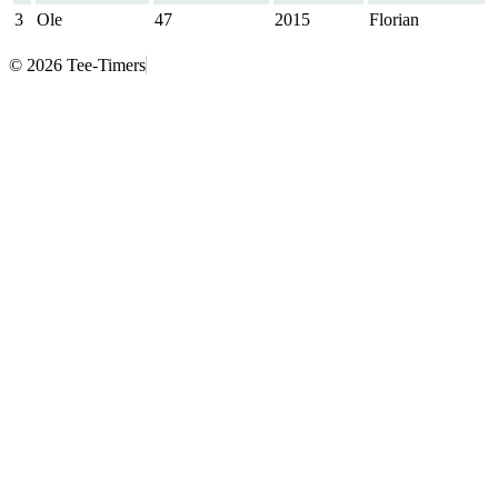
3
Ole
47
2015
Florian
© 2026 Tee-Timers