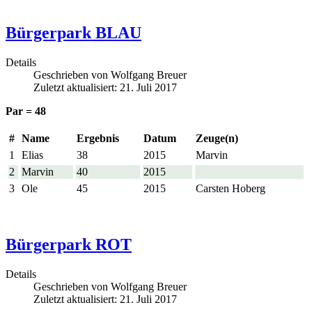
Bürgerpark BLAU
Details
Geschrieben von
Wolfgang Breuer
Zuletzt aktualisiert: 21. Juli 2017
Par = 48
#
Name
Ergebnis
Datum
Zeuge(n)
1
Elias
38
2015
Marvin
2
Marvin
40
2015
3
Ole
45
2015
Carsten Hoberg
Bürgerpark ROT
Details
Geschrieben von
Wolfgang Breuer
Zuletzt aktualisiert: 21. Juli 2017