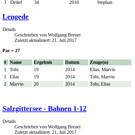
3
Detlef
34
2016
Stephan
Lengede
Details
Geschrieben von
Wolfgang Breuer
Zuletzt aktualisiert: 21. Juli 2017
Par = 27
#
Name
Ergebnis
Datum
Zeuge(n)
1
Tobi
19
2014
Elias, Marvin
1
Elias
19
2014
Tobi, Marvin
2
Marvin
20
2014
Tobi, Elias
Salzgittersee - Bahnen 1-12
Details
Geschrieben von
Wolfgang Breuer
Zuletzt aktualisiert: 21. Juli 2017