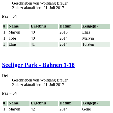
Geschrieben von
Wolfgang Breuer
Zuletzt aktualisiert: 21. Juli 2017
Par = 54
#
Name
Ergebnis
Datum
Zeuge(n)
1
Marvin
40
2015
Elias
1
Tobi
40
2014
Marvin
3
Elias
41
2014
Torsten
Seeliger Park - Bahnen 1-18
Details
Geschrieben von
Wolfgang Breuer
Zuletzt aktualisiert: 21. Juli 2017
Par = 54
#
Name
Ergebnis
Datum
Zeuge(n)
1
Marvin
42
2014
Gene