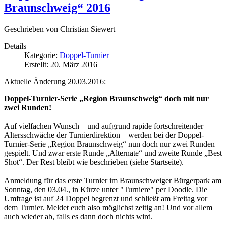
Braunschweig“ 2016
Geschrieben von
Christian Siewert
Details
Kategorie:
Doppel-Turnier
Erstellt: 20. März 2016
Aktuelle Änderung 20.03.2016:
Doppel-Turnier-Serie „Region Braunschweig“ doch mit nur
zwei Runden!
Auf vielfachen Wunsch – und aufgrund rapide fortschreitender
Altersschwäche der Turnierdirektion – werden bei der Doppel-
Turnier-Serie „Region Braunschweig“ nun doch nur zwei Runden
gespielt. Und zwar erste Runde „Alternate“ und zweite Runde „Best
Shot“. Der Rest bleibt wie beschrieben (siehe Startseite).
Anmeldung für das erste Turnier im Braunschweiger Bürgerpark am
Sonntag, den 03.04., in Kürze unter "Turniere" per Doodle. Die
Umfrage ist auf 24 Doppel begrenzt und schließt am Freitag vor
dem Turnier. Meldet euch also möglichst zeitig an! Und vor allem
auch wieder ab, falls es dann doch nichts wird.