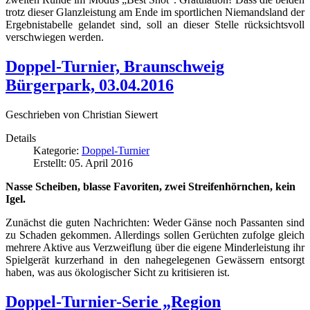
trotz dieser Glanzleistung am Ende im sportlichen Niemandsland der
Ergebnistabelle gelandet sind, soll an dieser Stelle rücksichtsvoll
verschwiegen werden.
Doppel-Turnier, Braunschweig
Bürgerpark, 03.04.2016
Geschrieben von
Christian Siewert
Details
Kategorie:
Doppel-Turnier
Erstellt: 05. April 2016
Nasse Scheiben, blasse Favoriten, zwei Streifenhörnchen, kein
Igel.
Zunächst die guten Nachrichten: Weder Gänse noch Passanten sind
zu Schaden gekommen. Allerdings sollen Gerüchten zufolge gleich
mehrere Aktive aus Verzweiflung über die eigene Minderleistung ihr
Spielgerät kurzerhand in den nahegelegenen Gewässern entsorgt
haben, was aus ökologischer Sicht zu kritisieren ist.
Doppel-Turnier-Serie „Region