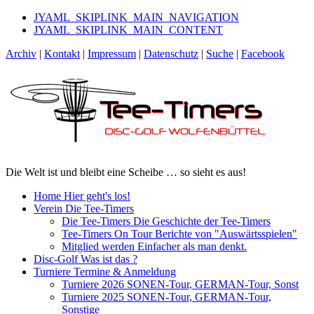
JYAML_SKIPLINK_MAIN_NAVIGATION
JYAML_SKIPLINK_MAIN_CONTENT
Archiv
|
Kontakt
|
Impressum
|
Datenschutz
|
Suche
|
Facebook
Die Welt ist und bleibt eine Scheibe … so sieht es aus!
Home
Hier geht's los!
Verein
Die Tee-Timers
Die Tee-Timers
Die Geschichte der Tee-Timers
Tee-Timers On Tour
Berichte von "Auswärtsspielen"
Mitglied werden
Einfacher als man denkt.
Disc-Golf
Was ist das ?
Turniere
Termine & Anmeldung
Turniere 2026
SONEN-Tour, GERMAN-Tour, Sonst
Turniere 2025
SONEN-Tour, GERMAN-Tour,
Sonstige