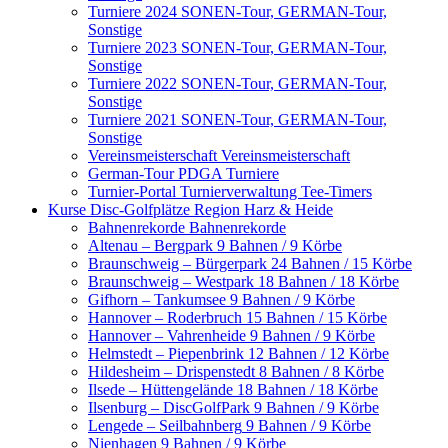
Turniere 2024
SONEN-Tour, GERMAN-Tour,
Sonstige
Turniere 2023
SONEN-Tour, GERMAN-Tour,
Sonstige
Turniere 2022
SONEN-Tour, GERMAN-Tour,
Sonstige
Turniere 2021
SONEN-Tour, GERMAN-Tour,
Sonstige
Vereinsmeisterschaft
Vereinsmeisterschaft
German-Tour
PDGA Turniere
Turnier-Portal
Turnierverwaltung Tee-Timers
Kurse Disc-Golfplätze
Region Harz & Heide
Bahnenrekorde
Bahnenrekorde
Altenau – Bergpark
9 Bahnen / 9 Körbe
Braunschweig – Bürgerpark
24 Bahnen / 15 Körbe
Braunschweig – Westpark
18 Bahnen / 18 Körbe
Gifhorn – Tankumsee
9 Bahnen / 9 Körbe
Hannover – Roderbruch
15 Bahnen / 15 Körbe
Hannover – Vahrenheide
9 Bahnen / 9 Körbe
Helmstedt – Piepenbrink
12 Bahnen / 12 Körbe
Hildesheim – Drispenstedt
8 Bahnen / 8 Körbe
Ilsede – Hüttengelände
18 Bahnen / 18 Körbe
Ilsenburg – DiscGolfPark
9 Bahnen / 9 Körbe
Lengede – Seilbahnberg
9 Bahnen / 9 Körbe
Nienhagen
9 Bahnen / 9 Körbe