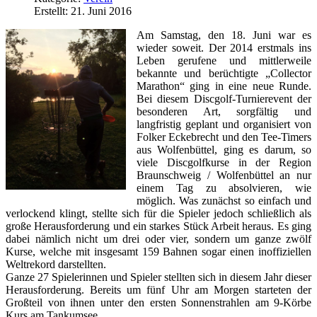
Erstellt: 21. Juni 2016
Am Samstag, den 18. Juni war es
wieder soweit. Der 2014 erstmals ins
Leben gerufene und mittlerweile
bekannte und berüchtigte „Collector
Marathon“ ging in eine neue Runde.
Bei diesem Discgolf-Turnierevent der
besonderen Art, sorgfältig und
langfristig geplant und organisiert von
Folker Eckebrecht und den Tee-Timers
aus Wolfenbüttel, ging es darum, so
viele Discgolfkurse in der Region
Braunschweig / Wolfenbüttel an nur
einem Tag zu absolvieren, wie
möglich. Was zunächst so einfach und
verlockend klingt, stellte sich für die Spieler jedoch schließlich als
große Herausforderung und ein starkes Stück Arbeit heraus. Es ging
dabei nämlich nicht um drei oder vier, sondern um ganze zwölf
Kurse, welche mit insgesamt 159 Bahnen sogar einen inoffiziellen
Weltrekord darstellten.
Ganze 27 Spielerinnen und Spieler stellten sich in diesem Jahr dieser
Herausforderung. Bereits um fünf Uhr am Morgen starteten der
Großteil von ihnen unter den ersten Sonnenstrahlen am 9-Körbe
Kurs am Tankumsee.