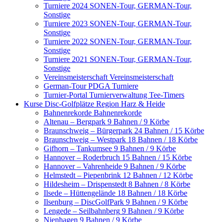
Turniere 2024
SONEN-Tour, GERMAN-Tour,
Sonstige
Turniere 2023
SONEN-Tour, GERMAN-Tour,
Sonstige
Turniere 2022
SONEN-Tour, GERMAN-Tour,
Sonstige
Turniere 2021
SONEN-Tour, GERMAN-Tour,
Sonstige
Vereinsmeisterschaft
Vereinsmeisterschaft
German-Tour
PDGA Turniere
Turnier-Portal
Turnierverwaltung Tee-Timers
Kurse Disc-Golfplätze
Region Harz & Heide
Bahnenrekorde
Bahnenrekorde
Altenau – Bergpark
9 Bahnen / 9 Körbe
Braunschweig – Bürgerpark
24 Bahnen / 15 Körbe
Braunschweig – Westpark
18 Bahnen / 18 Körbe
Gifhorn – Tankumsee
9 Bahnen / 9 Körbe
Hannover – Roderbruch
15 Bahnen / 15 Körbe
Hannover – Vahrenheide
9 Bahnen / 9 Körbe
Helmstedt – Piepenbrink
12 Bahnen / 12 Körbe
Hildesheim – Drispenstedt
8 Bahnen / 8 Körbe
Ilsede – Hüttengelände
18 Bahnen / 18 Körbe
Ilsenburg – DiscGolfPark
9 Bahnen / 9 Körbe
Lengede – Seilbahnberg
9 Bahnen / 9 Körbe
Nienhagen
9 Bahnen / 9 Körbe